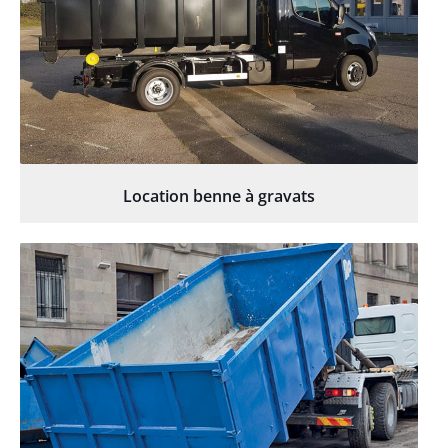
Location benne à gravats