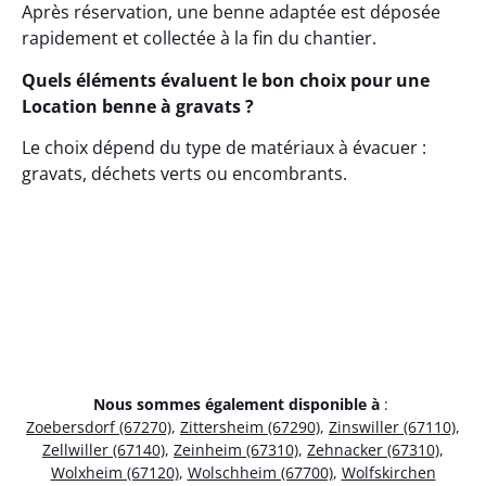
Après réservation, une benne adaptée est déposée
rapidement et collectée à la fin du chantier.
Quels éléments évaluent le bon choix pour une
Location benne à gravats ?
Le choix dépend du type de matériaux à évacuer :
gravats, déchets verts ou encombrants.
Nous sommes également disponible à
:
Zoebersdorf (67270)
,
Zittersheim (67290)
,
Zinswiller (67110)
,
Zellwiller (67140)
,
Zeinheim (67310)
,
Zehnacker (67310)
,
Wolxheim (67120)
,
Wolschheim (67700)
,
Wolfskirchen