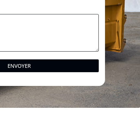
ENVOYER