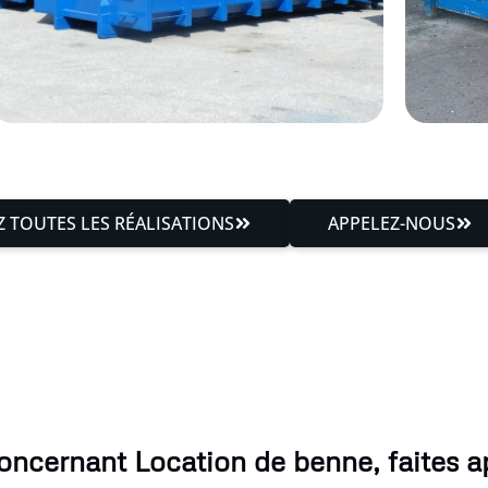
 TOUTES LES RÉALISATIONS
APPELEZ-NOUS
oncernant Location de benne, faites ap