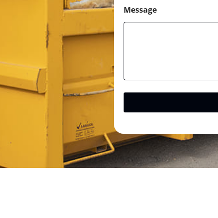
Message