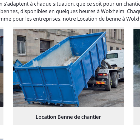
m s’adaptent à chaque situation, que ce soit pour un chan
de bennes, disponibles en quelques heures à Wolxheim. Cha
mme pour les entreprises, notre Location de benne à Wolxhe
Location Benne de chantier