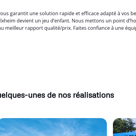
us garantit une solution rapide et efficace adapté à vos b
lxheim devient un jeu d’enfant. Nous mettons un point d’hon
 meilleur rapport qualité/prix. Faites confiance à une équi
elques-unes de nos réalisations