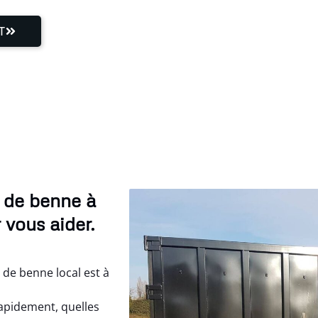
T
 de benne à
 vous aider.
de benne local est à
apidement, quelles