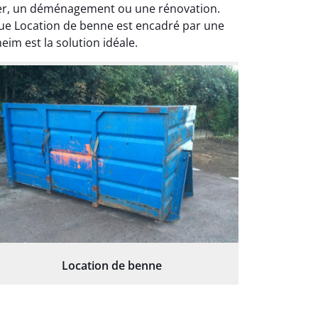
tier, un déménagement ou une rénovation.
que Location de benne est encadré par une
im est la solution idéale.
Location de benne