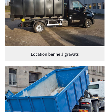
Location benne à gravats