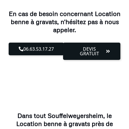
En cas de besoin concernant Location
benne à gravats, n'hésitez pas à nous
appeler.
06.63.53.17.27
DEVIS
GRATUIT
Dans tout Souffelweyersheim, le
Location benne à gravats près de