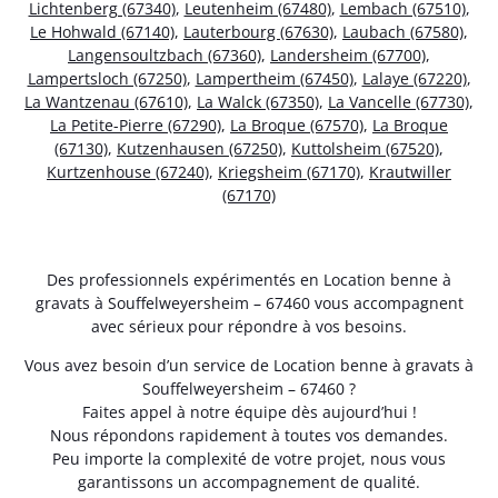
Lichtenberg (67340)
,
Leutenheim (67480)
,
Lembach (67510)
,
Le Hohwald (67140)
,
Lauterbourg (67630)
,
Laubach (67580)
,
Langensoultzbach (67360)
,
Landersheim (67700)
,
Lampertsloch (67250)
,
Lampertheim (67450)
,
Lalaye (67220)
,
La Wantzenau (67610)
,
La Walck (67350)
,
La Vancelle (67730)
,
La Petite-Pierre (67290)
,
La Broque (67570)
,
La Broque
(67130)
,
Kutzenhausen (67250)
,
Kuttolsheim (67520)
,
Kurtzenhouse (67240)
,
Kriegsheim (67170)
,
Krautwiller
(67170)
Des professionnels expérimentés en Location benne à
gravats à Souffelweyersheim – 67460 vous accompagnent
avec sérieux pour répondre à vos besoins.
Vous avez besoin d’un service de Location benne à gravats à
Souffelweyersheim – 67460 ?
Faites appel à notre équipe dès aujourd’hui !
Nous répondons rapidement à toutes vos demandes.
Peu importe la complexité de votre projet, nous vous
garantissons un accompagnement de qualité.