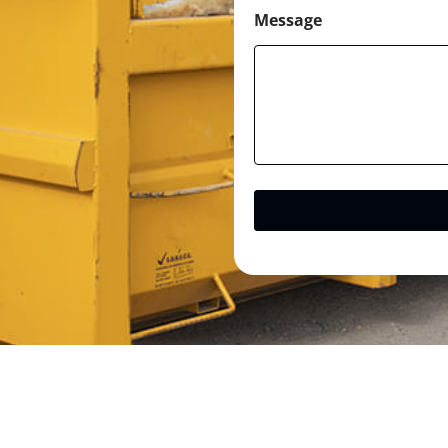
Message