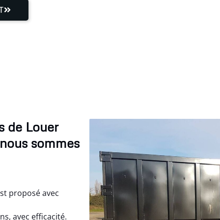
T
s de Louer
, nous sommes
est proposé avec
, avec efficacité.