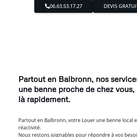
06.63.53.17.27
DEVIS GRATUI
Partout en Balbronn, nos service
une benne proche de chez vous
là rapidement.
Partout en Balbronn, votre Louer une benne local 
réactivité.
Nous restons joignables pour répondre à vos besoins