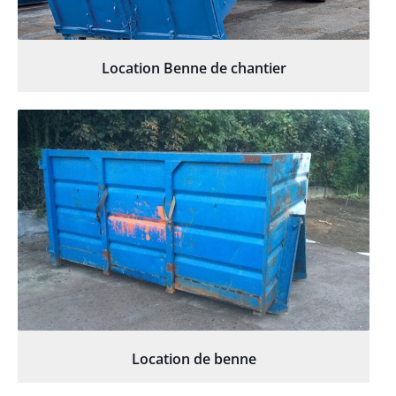
Location Benne de chantier
Location de benne