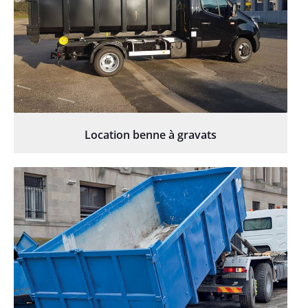
Location benne à gravats