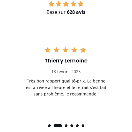
Basé sur
628 avis
Thierry Lemoine
13 février 2025
Très bon rapport qualité-prix. La benne
t
est arrivée à l’heure et le retrait s’est fait
ch
sans problème. Je recommande !