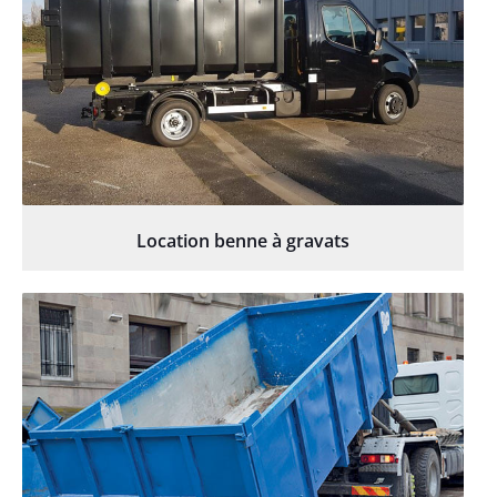
Location benne à gravats