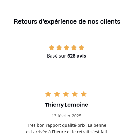
Retours d'expérience de nos clients
Basé sur
628 avis
Thierry Lemoine
13 février 2025
Très bon rapport qualité-prix. La benne
t
est arrivée à l’heure et le retrait s’est fait
ch