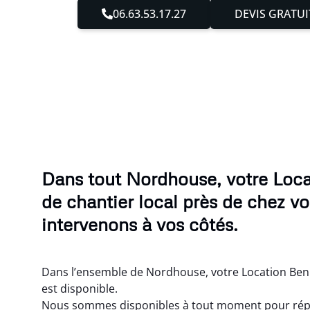
06.63.53.17.27
DEVIS GRATUI
Dans tout Nordhouse, votre Loc
de chantier local près de chez v
intervenons à vos côtés.
Dans l’ensemble de Nordhouse, votre Location Benn
est disponible.
Nous sommes disponibles à tout moment pour rép