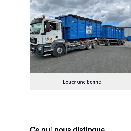
Louer une benne
Ce qui nous distingue