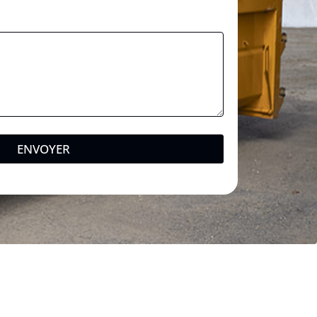
ENVOYER