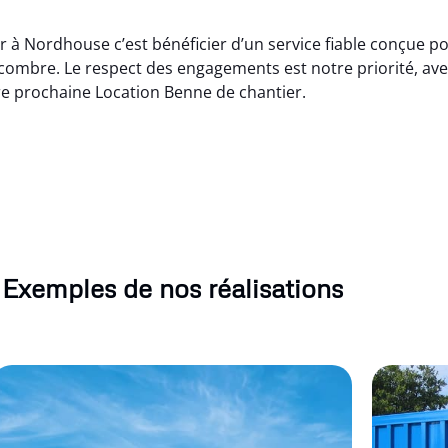
r à Nordhouse c’est bénéficier d’un service fiable conçue p
ncombre. Le respect des engagements est notre priorité, ave
re prochaine Location Benne de chantier.
Exemples de nos réalisations