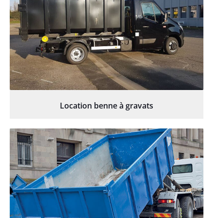
Location benne à gravats