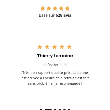
Basé sur
628 avis
Thierry Lemoine
13 février 2025
Très bon rapport qualité-prix. La benne
t
est arrivée à l’heure et le retrait s’est fait
ch
sans problème. Je recommande !